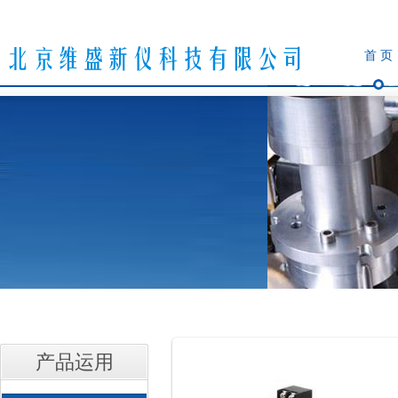
首 页
产品运用