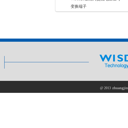
变换端子
zhuangjin
@ 2013