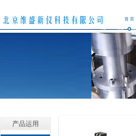
首 页
产品运用