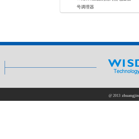
号调理器
zhuangjin
@ 2013