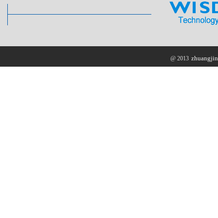
zhuangjin
@ 2013