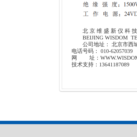
北 京 维 盛 新 仪 科 技
BEIJING WISDOM T
公司地址： 北京市西
电话号码： 010-62057039 6
网 址：WWW.WISDOM.
技术支持：13641187089