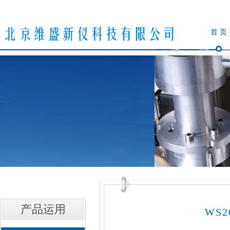
首 页
产品运用
WS