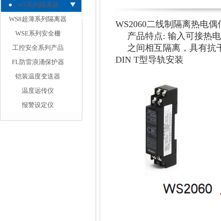
WS系列隔离器
WS8超薄系列隔离器
WS2060二线制隔离热电
WSE系列安全栅
产品特点: 输入可接
热电偶
之间相互隔离，具有抗干扰
工控安全系列产品
DIN T型导轨安装
FL防雷浪涌保护器
铠装温度变送器
温度远传仪
报警设定仪